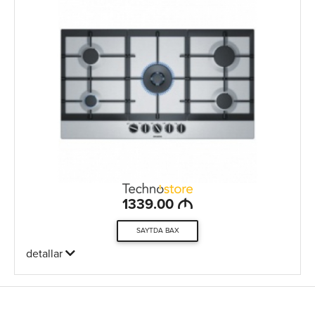
M
1339.00
SAYTDA BAX
detallar