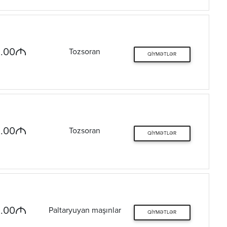
M
.00
Tozsoran
QIYMƏTLƏR
M
.00
Tozsoran
QIYMƏTLƏR
M
.00
Paltaryuyan maşınlar
QIYMƏTLƏR