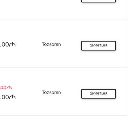
M
.00
Tozsoran
QIYMƏTLƏR
M
.00
Tozsoran
QIYMƏTLƏR
M
.00