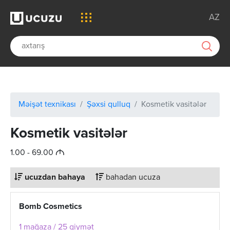
AZ
Məişət texnikası
Şəxsi qulluq
Kosmetik vasitələr
Kosmetik vasitələr
M
1.00 - 69.00
ucuzdan bahaya
bahadan ucuza
Bomb Cosmetics
1 mağaza / 25 qiymət