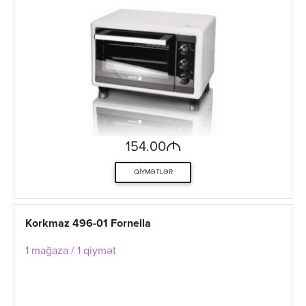
M
154.00
QIYMƏTLƏR
Korkmaz 496-01 Fornella
1 mağaza / 1 qiymət