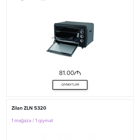
M
81.00
QIYMƏTLƏR
Zilan ZLN 5320
1 mağaza / 1 qiymət