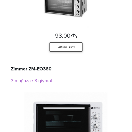
M
93.00
QIYMƏTLƏR
Zimmer ZM-EO360
3 mağaza / 3 qiymət