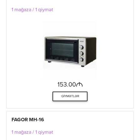
1 mağaza / 1 qiymət
M
153.00
QIYMƏTLƏR
FAGOR MH-16
1 mağaza / 1 qiymət