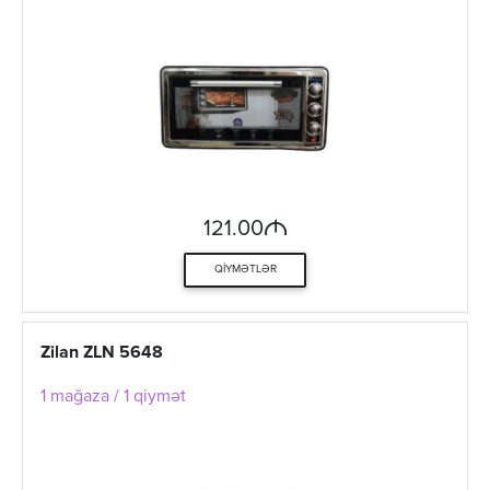
M
121.00
QIYMƏTLƏR
Zilan ZLN 5648
1 mağaza / 1 qiymət