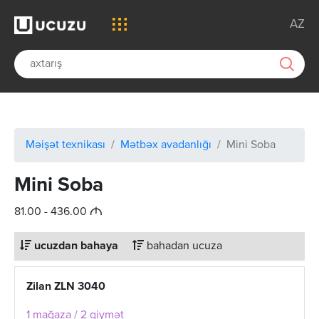
AZ
Məişət texnikası
Mətbəx avadanlığı
Mini Soba
Mini Soba
M
81.00 - 436.00
ucuzdan bahaya
bahadan ucuza
Zilan ZLN 3040
1 mağaza / 2 qiymət