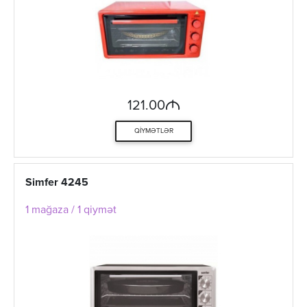
M
121.00
QIYMƏTLƏR
Simfer 4245
1 mağaza / 1 qiymət