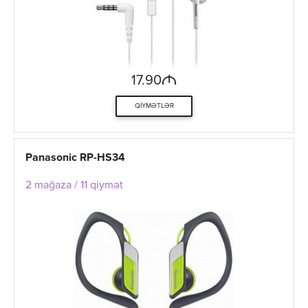
M
17.90
QIYMƏTLƏR
Panasonic RP-HS34
2 mağaza / 11 qiymət