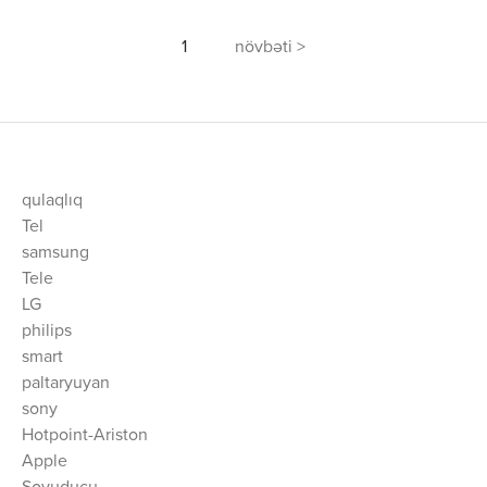
1
növbəti >
qulaqlıq
Tel
samsung
Tele
LG
philips
smart
paltaryuyan
sony
Hotpoint-Ariston
Apple