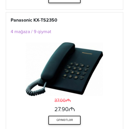
Panasonic KX-TS2350
4 mağaza / 9 qiymət
M
37.00
M
27.90
QIYMƏTLƏR