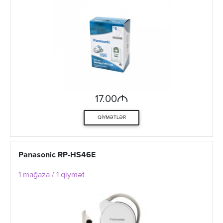
M
17.00
QIYMƏTLƏR
Panasonic RP-HS46E
1 mağaza / 1 qiymət