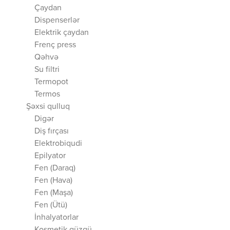
Çaydan
Dispenserlər
Elektrik çaydan
Frenç press
Qəhvə
Su filtri
Termopot
Termos
Şəxsi qulluq
Digər
Diş fırçası
Elektrobiqudi
Epilyator
Fen (Daraq)
Fen (Hava)
Fen (Maşa)
Fen (Ütü)
İnhalyatorlar