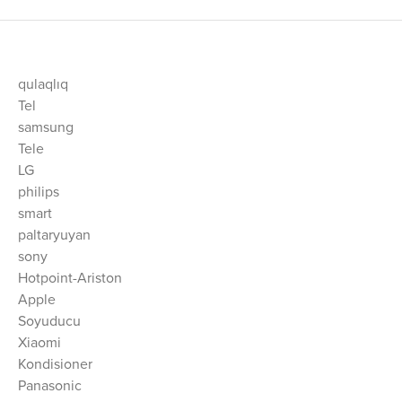
qulaqlıq
Tel
samsung
Tele
LG
philips
smart
paltaryuyan
sony
Hotpoint-Ariston
Apple
Soyuducu
Xiaomi
Kondisioner
Panasonic