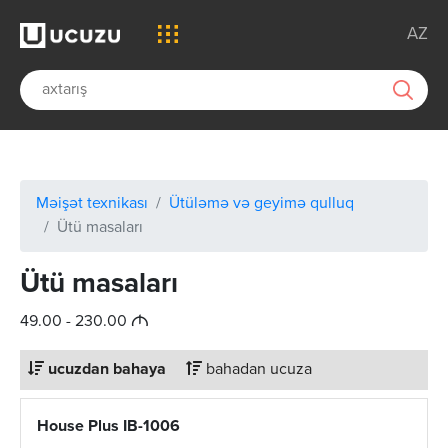
AZ
Məişət texnikası
Ütüləmə və geyimə qulluq
Ütü masaları
Ütü masaları
M
49.00 - 230.00
ucuzdan bahaya
bahadan ucuza
House Plus IB-1006