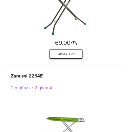
M
69.00
QIYMƏTLƏR
Zanussi 2234E
2 mağaza / 2 qiymət