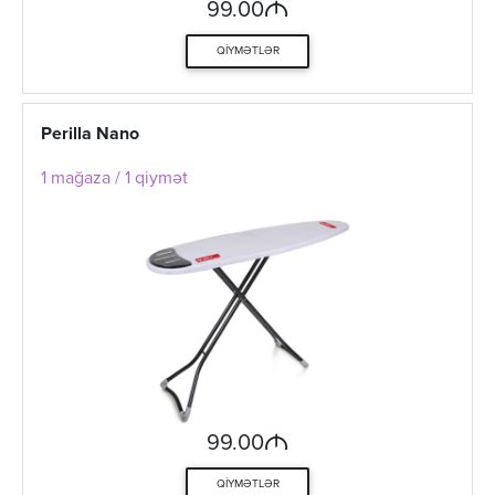
M
99.00
QIYMƏTLƏR
Perilla Nano
1 mağaza / 1 qiymət
M
99.00
QIYMƏTLƏR