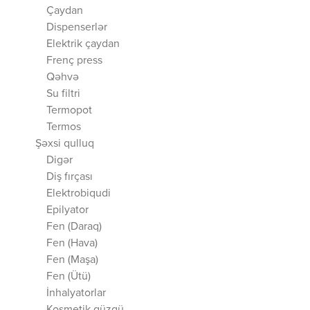
Çaydan
Dispenserlər
Elektrik çaydan
Frenç press
Qəhvə
Su filtri
Termopot
Termos
Şəxsi qulluq
Digər
Diş fırçası
Elektrobiqudi
Epilyator
Fen (Daraq)
Fen (Hava)
Fen (Maşa)
Fen (Ütü)
İnhalyatorlar