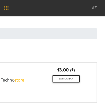
r
AZ
M
13.00
SAYTDA BAX