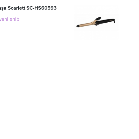
aşa Scarlett SC-HS60593
 yenilənib