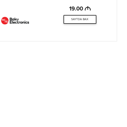
M
19.00
SAYTDA BAX