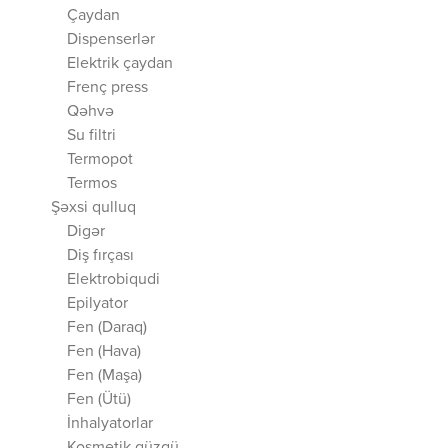
Çaydan
Dispenserlər
Elektrik çaydan
Frenç press
Qəhvə
Su filtri
Termopot
Termos
Şəxsi qulluq
Digər
Diş fırçası
Elektrobiqudi
Epilyator
Fen (Daraq)
Fen (Hava)
Fen (Maşa)
Fen (Ütü)
İnhalyatorlar