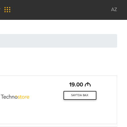
r
AZ
M
19.00
SAYTDA BAX