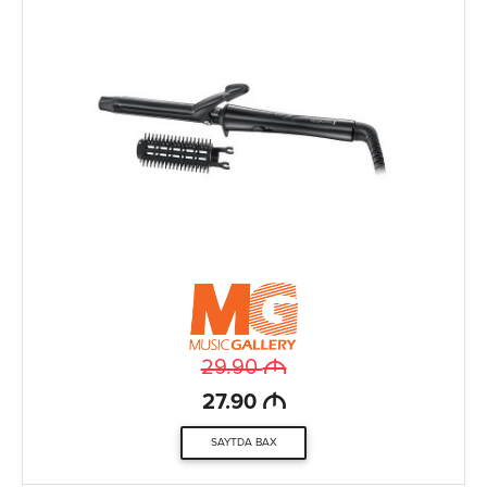
M
29.90
M
27.90
SAYTDA BAX