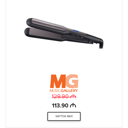
M
129.90
M
113.90
SAYTDA BAX