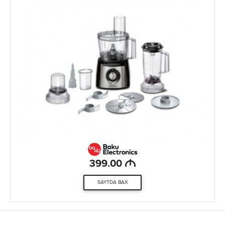
M
399.00
SAYTDA BAX