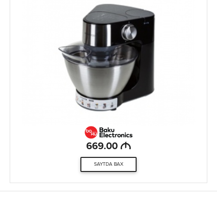
M
669.00
SAYTDA BAX