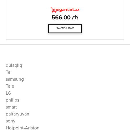
M
566.00
SAYTDA BAX
qulaqlıq
Tel
samsung
Tele
LG
philips
smart
paltaryuyan
sony
Hotpoint-Ariston