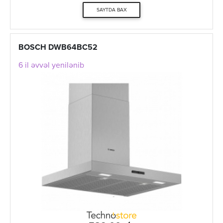
SAYTDA BAX
BOSCH DWB64BC52
6 il əvvəl yenilənib