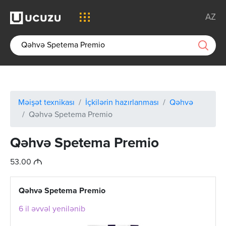
AZ
Məişət texnikası
İçkilərin hazırlanması
Qəhvə
Qəhvə Spetema Premio
Qəhvə Spetema Premio
M
53.00
Qəhvə Spetema Premio
6 il əvvəl yenilənib