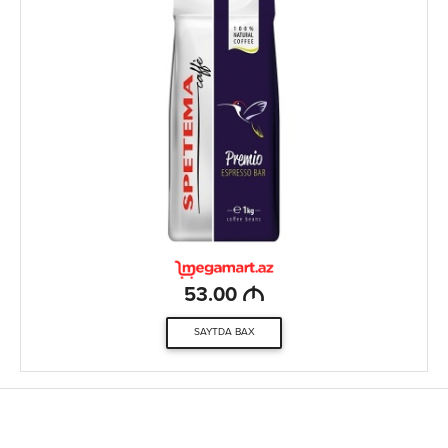
M
53.00
SAYTDA BAX