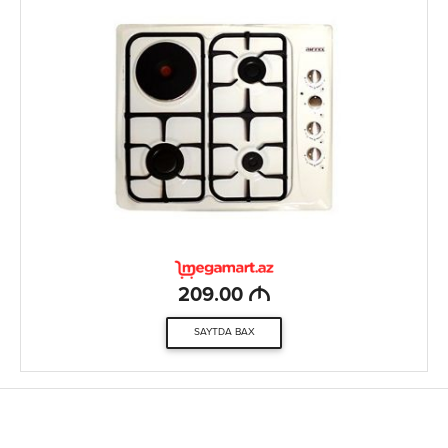
M
209.00
SAYTDA BAX