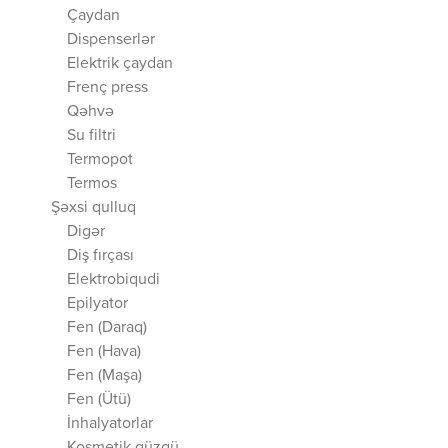
Çaydan
Dispenserlər
Elektrik çaydan
Frenç press
Qəhvə
Su filtri
Termopot
Termos
Şəxsi qulluq
Digər
Diş fırçası
Elektrobiqudi
Epilyator
Fen (Daraq)
Fen (Hava)
Fen (Maşa)
Fen (Ütü)
İnhalyatorlar