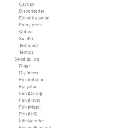
Çaydan
Dispenserlər
Elektrik çaydan
Frenç press
Qəhvə
Su filtri
Termopot
Termos
Şəxsi qulluq
Digər
Diş fırçası
Elektrobiqudi
Epilyator
Fen (Daraq)
Fen (Hava)
Fen (Maşa)
Fen (Ütü)
İnhalyatorlar