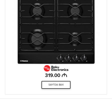
M
319.00
SAYTDA BAX