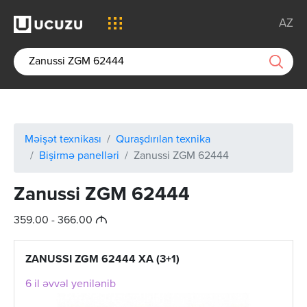
AZ
Məişət texnikası
Quraşdırılan texnika
Bişirmə panelləri
Zanussi ZGM 62444
Zanussi ZGM 62444
M
359.00 - 366.00
ZANUSSI ZGM 62444 XA (3+1)
6 il əvvəl yenilənib