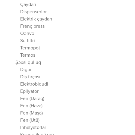
Çaydan
Dispenserlər
Elektrik çaydan
Frenç press
Qəhvə
Su filtri
Termopot
Termos
Şəxsi qulluq
Digər
Diş fırçası
Elektrobiqudi
Epilyator
Fen (Daraq)
Fen (Hava)
Fen (Maşa)
Fen (Ütü)
İnhalyatorlar