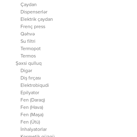
Çaydan
Dispenserlər
Elektrik çaydan
Frenç press
Qəhvə
Su filtri
Termopot
Termos
Şəxsi qulluq
Digər
Diş fırçası
Elektrobiqudi
Epilyator
Fen (Daraq)
Fen (Hava)
Fen (Maşa)
Fen (Ütü)
İnhalyatorlar