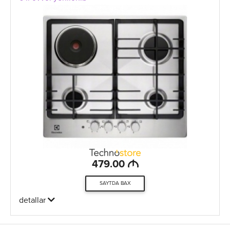
M
479.00
SAYTDA BAX
detallar