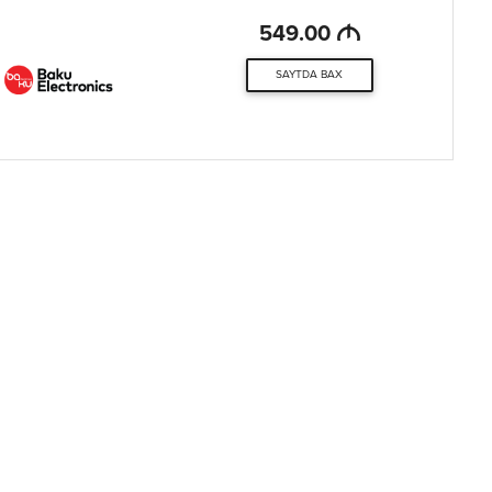
M
549.00
SAYTDA BAX