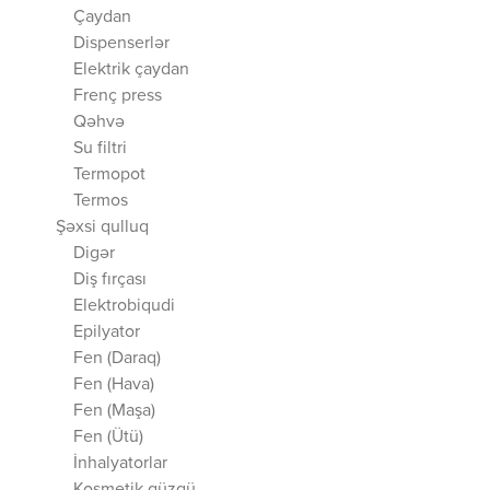
Çaydan
Dispenserlər
Elektrik çaydan
Frenç press
Qəhvə
Su filtri
Termopot
Termos
Şəxsi qulluq
Digər
Diş fırçası
Elektrobiqudi
Epilyator
Fen (Daraq)
Fen (Hava)
Fen (Maşa)
Fen (Ütü)
İnhalyatorlar