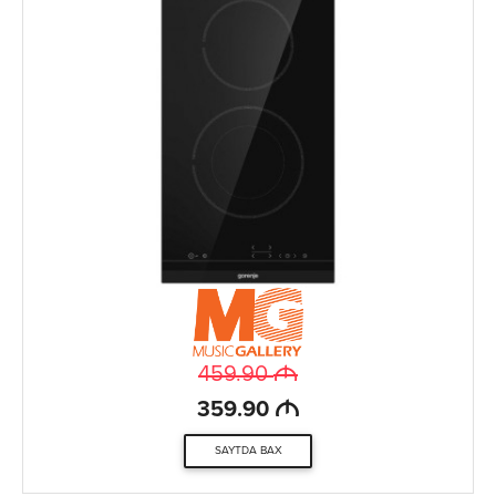
M
459.90
M
359.90
SAYTDA BAX