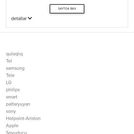
SAYTDA BAX
detallar
qulaqlıq
Tel
samsung
Tele
LG
philips
smart
paltaryuyan
sony
Hotpoint-Ariston
Apple
Soyuducu