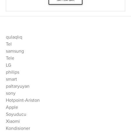
qulaqlıq
Tel
samsung
Tele
LG
philips
smart
paltaryuyan
sony
Hotpoint-Ariston
Apple
Soyuducu
Xiaomi
Kondisioner