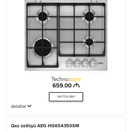
M
659.00
SAYTDA BAX
detallar
Qaz üstlüyü AEG HG654350SM