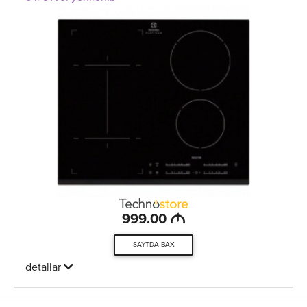
M
999.00
SAYTDA BAX
detallar