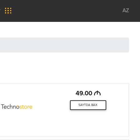
r
AZ
M
49.00
SAYTDA BAX