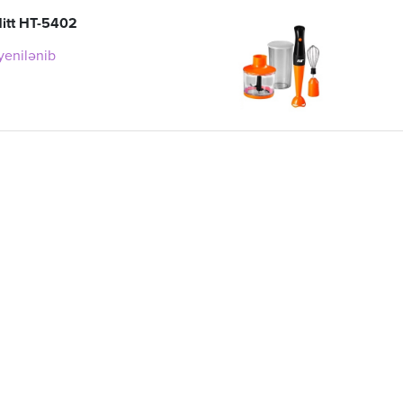
Hitt HT-5402
 yenilənib