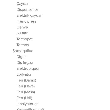
Çaydan
Dispenserlər
Elektrik çaydan
Frenç press
Qəhvə
Su filtri
Termopot
Termos
Şəxsi qulluq
Digər
Diş fırçası
Elektrobiqudi
Epilyator
Fen (Daraq)
Fen (Hava)
Fen (Maşa)
Fen (Ütü)
İnhalyatorlar