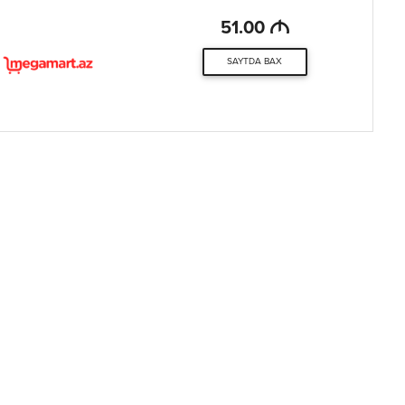
M
51.00
SAYTDA BAX