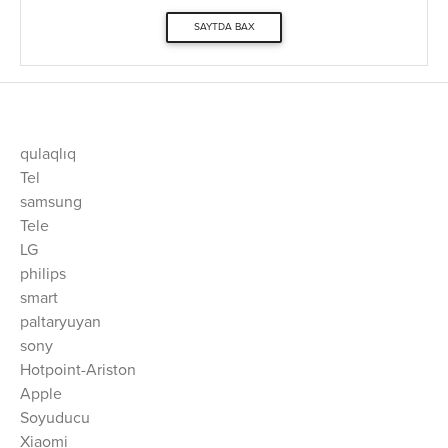
SAYTDA BAX
qulaqlıq
Tel
samsung
Tele
LG
philips
smart
paltaryuyan
sony
Hotpoint-Ariston
Apple
Soyuducu
Xiaomi