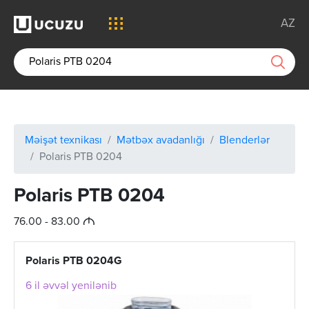
AZ
Məişət texnikası
Mətbəx avadanlığı
Blenderlər
Polaris PTB 0204
Polaris PTB 0204
M
76.00 - 83.00
Polaris PTB 0204G
6 il əvvəl yenilənib