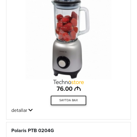
M
76.00
SAYTDA BAX
detallar
Polaris PTB 0204G