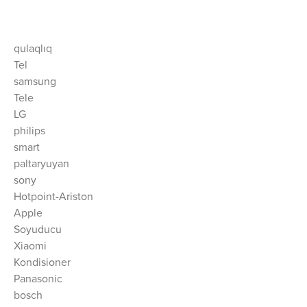
qulaqlıq
Tel
samsung
Tele
LG
philips
smart
paltaryuyan
sony
Hotpoint-Ariston
Apple
Soyuducu
Xiaomi
Kondisioner
Panasonic
bosch