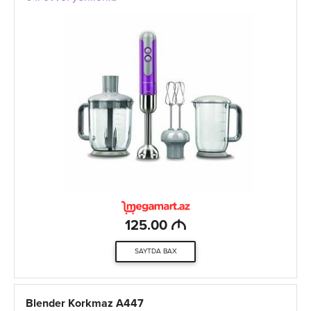
M
125.00
SAYTDA BAX
Blender Korkmaz A447