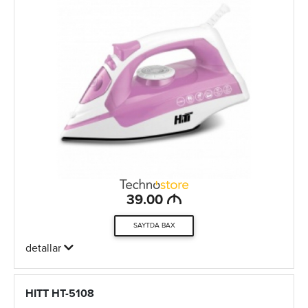
M
39.00
SAYTDA BAX
detallar
HITT HT-5108