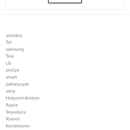
qulaqlıq
Tel
samsung
Tele
LG
philips
smart
paltaryuyan
sony
Hotpoint-Ariston
Apple
Soyuducu
Xiaomi
Kondisioner