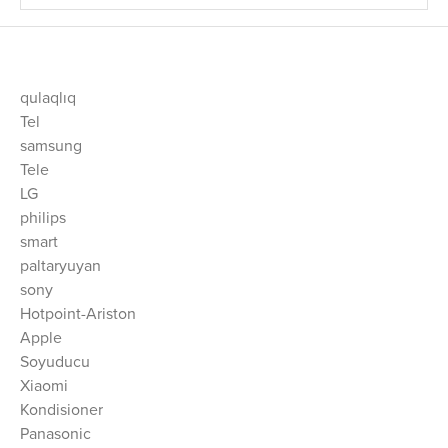
qulaqlıq
Tel
samsung
Tele
LG
philips
smart
paltaryuyan
sony
Hotpoint-Ariston
Apple
Soyuducu
Xiaomi
Kondisioner
Panasonic