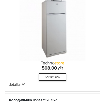
M
508.00
SAYTDA BAX
detallar
Холодильник Indesit ST 167