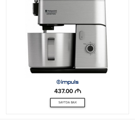
M
437.00
SAYTDA BAX