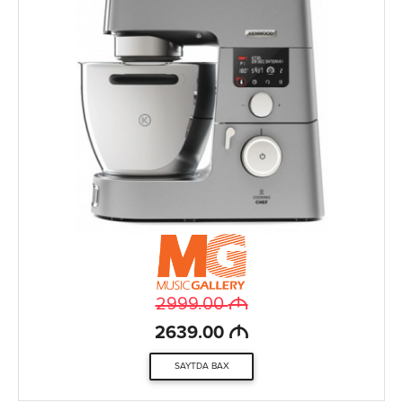
M
2999.00
M
2639.00
SAYTDA BAX