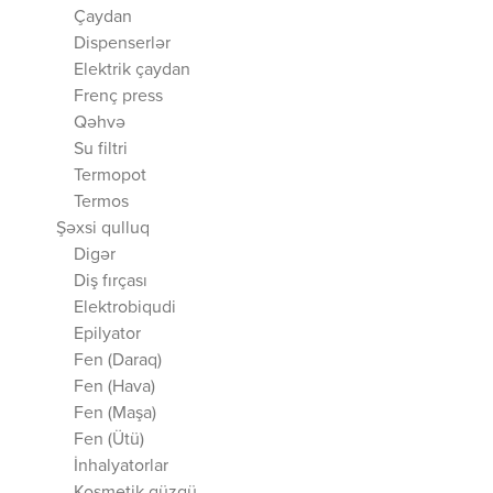
Çaydan
Dispenserlər
Elektrik çaydan
Frenç press
Qəhvə
Su filtri
Termopot
Termos
Şəxsi qulluq
Digər
Diş fırçası
Elektrobiqudi
Epilyator
Fen (Daraq)
Fen (Hava)
Fen (Maşa)
Fen (Ütü)
İnhalyatorlar