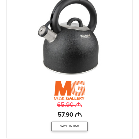
M
65.90
M
57.90
SAYTDA BAX