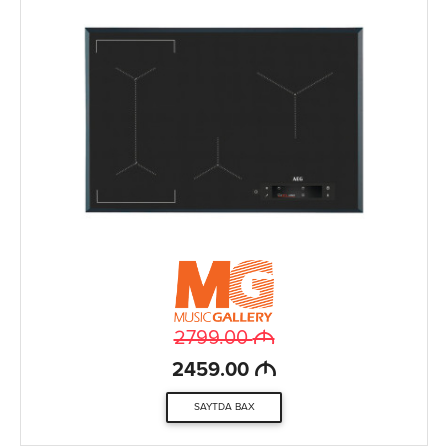
M
2799.00
M
2459.00
SAYTDA BAX