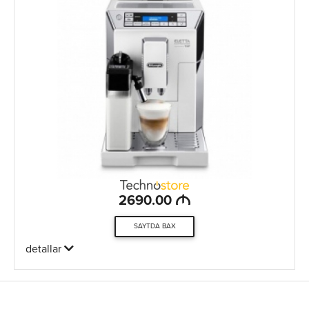
M
2690.00
SAYTDA BAX
detallar