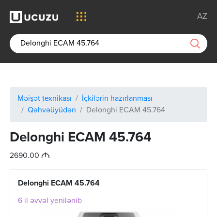
AZ
Məişət texnikası
İçkilərin hazırlanması
Qəhvəüyüdən
Delonghi ECAM 45.764
Delonghi ECAM 45.764
M
2690.00
Delonghi ECAM 45.764
6 il əvvəl yenilənib