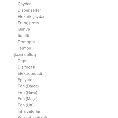
Çaydan
Dispenserlər
Elektrik çaydan
Frenç press
Qəhvə
Su filtri
Termopot
Termos
Şəxsi qulluq
Digər
Diş fırçası
Elektrobiqudi
Epilyator
Fen (Daraq)
Fen (Hava)
Fen (Maşa)
Fen (Ütü)
İnhalyatorlar