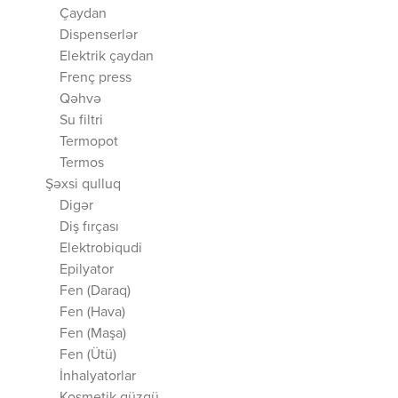
Çaydan
Dispenserlər
Elektrik çaydan
Frenç press
Qəhvə
Su filtri
Termopot
Termos
Şəxsi qulluq
Digər
Diş fırçası
Elektrobiqudi
Epilyator
Fen (Daraq)
Fen (Hava)
Fen (Maşa)
Fen (Ütü)
İnhalyatorlar