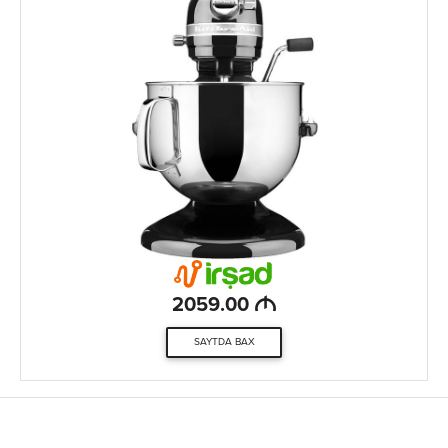
M
2059.00
SAYTDA BAX