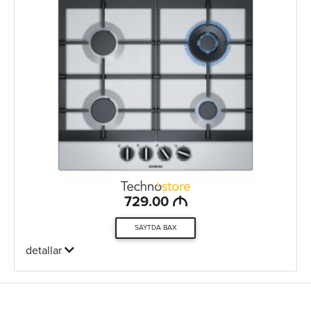
M
729.00
SAYTDA BAX
detallar