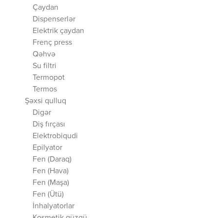
Çaydan
Dispenserlər
Elektrik çaydan
Frenç press
Qəhvə
Su filtri
Termopot
Termos
Şəxsi qulluq
Digər
Diş fırçası
Elektrobiqudi
Epilyator
Fen (Daraq)
Fen (Hava)
Fen (Maşa)
Fen (Ütü)
İnhalyatorlar