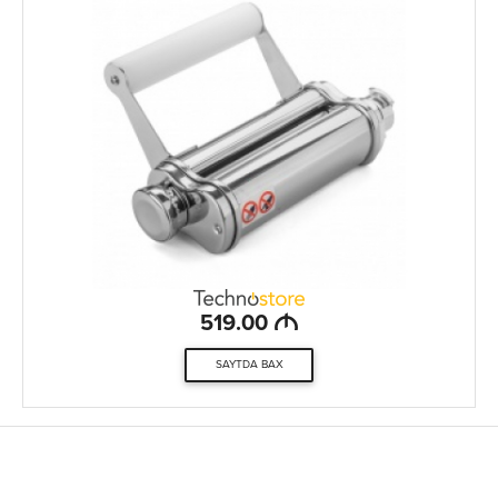
M
519.00
SAYTDA BAX