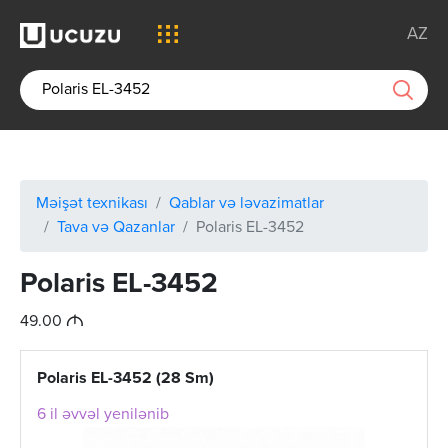
AZ
Məişət texnikası
Qablar və ləvazimatlar
Tava və Qazanlar
Polaris EL-3452
Polaris EL-3452
M
49.00
Polaris EL-3452 (28 Sm)
6 il əvvəl yenilənib