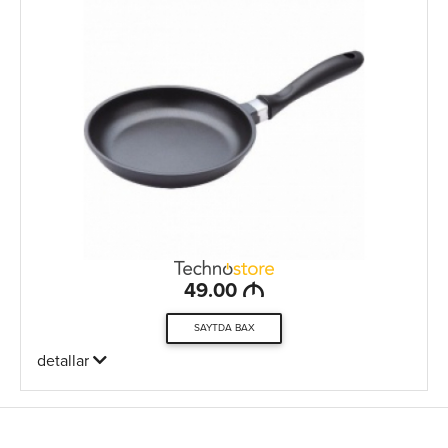
M
49.00
SAYTDA BAX
detallar