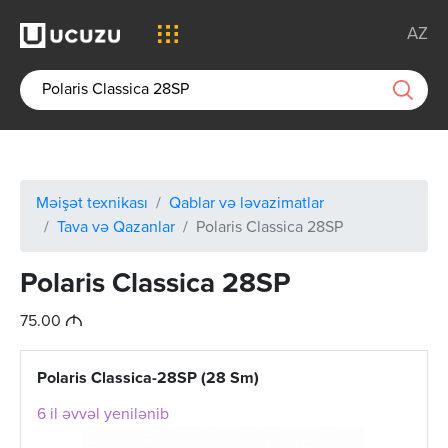
AZ
Məişət texnikası
Qablar və ləvazimatlar
Tava və Qazanlar
Polaris Classica 28SP
Polaris Classica 28SP
M
75.00
Polaris Classica-28SP (28 Sm)
6 il əvvəl yenilənib