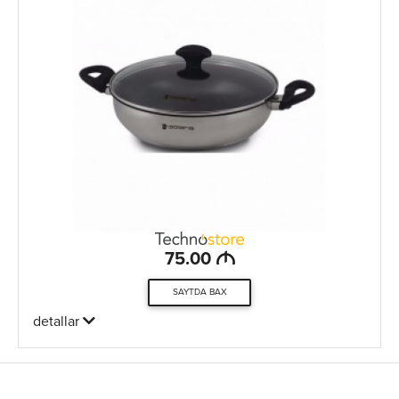
M
75.00
SAYTDA BAX
detallar