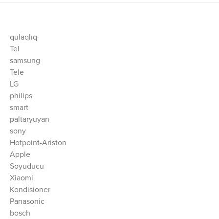
qulaqlıq
Tel
samsung
Tele
LG
philips
smart
paltaryuyan
sony
Hotpoint-Ariston
Apple
Soyuducu
Xiaomi
Kondisioner
Panasonic
bosch