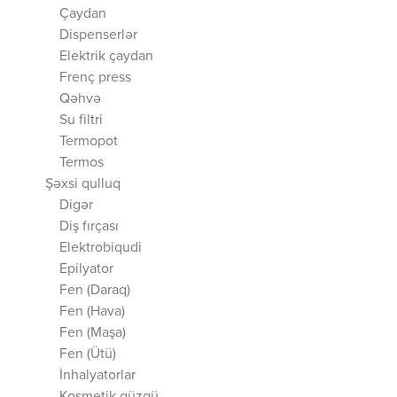
Çaydan
Dispenserlər
Elektrik çaydan
Frenç press
Qəhvə
Su filtri
Termopot
Termos
Şəxsi qulluq
Digər
Diş fırçası
Elektrobiqudi
Epilyator
Fen (Daraq)
Fen (Hava)
Fen (Maşa)
Fen (Ütü)
İnhalyatorlar