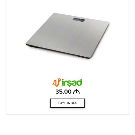
M
35.00
SAYTDA BAX